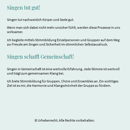
Singen tut gut!
Singen tut nachweislich Körper und Seele gut.
Wenn man sich dabei nicht mehr unsicher fühlt, werden diese Prozesse in uns
wirksamer.
Ich begleite mittels Stimmbildung Einzelpersonen und Gruppen auf dem Weg
zur Freude am Singen und Sicherheit im stimmlichen Selbstausdruck.
Singen schafft Gemeinschaft!
Singen in Gemeinschaft ist eine wertvolle Erfahrung. Jede Stimme ist wertvoll
und trägt zum gemeinsamen Klang bei.
Ich biete Stimmbildung für Gruppen, Chöre und Ensembles an. Ein wichtiges
Ziel ist es mir, die Harmonie und Klangschönheit der Gruppe zu fördern.
© Urheberrecht. Alle Rechte vorbehalten.